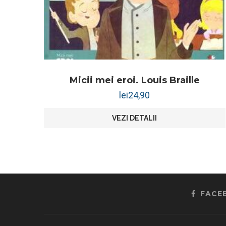
Micii mei eroi. Louis Braille
lei
24,90
VEZI DETALII
FACE