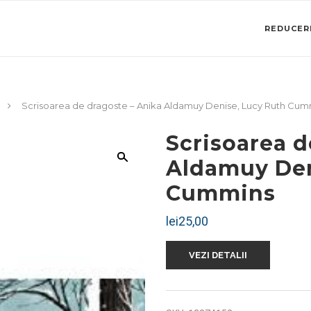
REDUCERI
Scrisoarea de dragoste – Anika Aldamuy Denise, Lucy Ruth Cum
Scrisoarea d
Aldamuy Den
Cummins
lei
25,00
VEZI DETALII