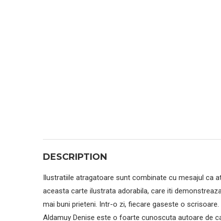
DESCRIPTION
Ilustratiile atragatoare sunt combinate cu mesajul ca at
aceasta carte ilustrata adorabila, care iti demonstreaz
mai buni prieteni. Intr-o zi, fiecare gaseste o scrisoar
Aldamuy Denise este o foarte cunoscuta autoare de carti 