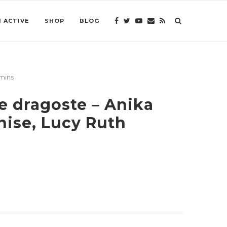
 ACTIVE
SHOP
BLOG
mins
e dragoste – Anika
ise, Lucy Ruth