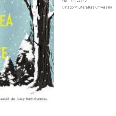
SKU:
13274152
Category:
Literatura universala