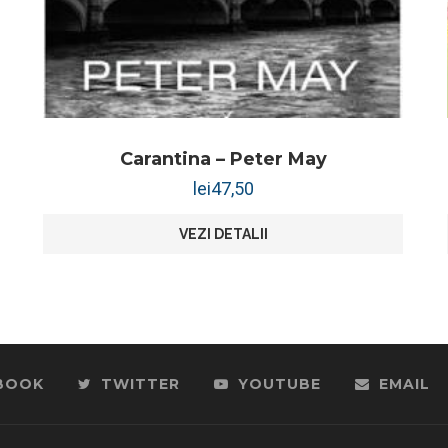
Carantina – Peter May
lei
47,50
VEZI DETALII
BOOK
TWITTER
YOUTUBE
EMAIL