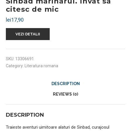
Sinbad marinarul. Invat sa
citesc de mic
lei
17,90
VEZI DETALII
SKU:
13306691
Category:
Literatura romana
DESCRIPTION
REVIEWS (0)
DESCRIPTION
Traieste aventuri uimitoare alaturi de Sinbad, curajosul