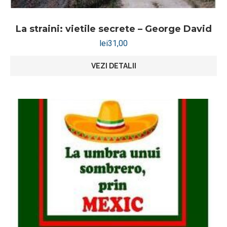
La straini: vietile secrete – George David
lei
31,00
VEZI DETALII