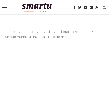
Home
Shop
Carti
Literatura romana
Sinbad marinarul. Invat sa citesc de mic