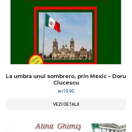
La umbra unui sombrero, prin Mexic – Doru
Ciucescu
lei
19,90
VEZI DETALII