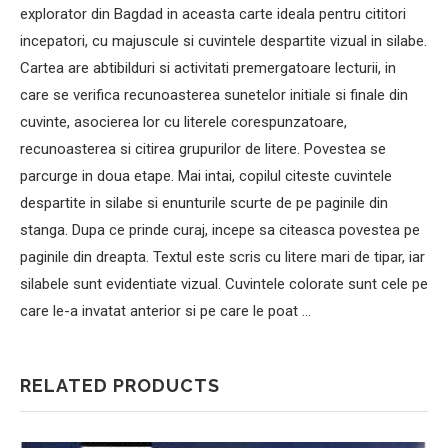
explorator din Bagdad in aceasta carte ideala pentru cititori
incepatori, cu majuscule si cuvintele despartite vizual in silabe.
Cartea are abtibilduri si activitati premergatoare lecturii, in
care se verifica recunoasterea sunetelor initiale si finale din
cuvinte, asocierea lor cu literele corespunzatoare,
recunoasterea si citirea grupurilor de litere. Povestea se
parcurge in doua etape. Mai intai, copilul citeste cuvintele
despartite in silabe si enunturile scurte de pe paginile din
stanga. Dupa ce prinde curaj, incepe sa citeasca povestea pe
paginile din dreapta. Textul este scris cu litere mari de tipar, iar
silabele sunt evidentiate vizual. Cuvintele colorate sunt cele pe
care le-a invatat anterior si pe care le poat …
RELATED PRODUCTS