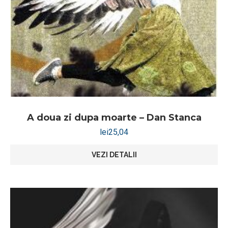
A doua zi dupa moarte – Dan Stanca
lei
25,04
VEZI DETALII