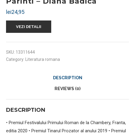
Parinti – Diana Badica
lei
24,95
VEZI DETALII
SKU:
13311644
Category:
Literatura romana
DESCRIPTION
REVIEWS (0)
DESCRIPTION
• Premiul Festivalului Primului Roman de la Chambery, Franta,
editia 2020 • Premiul Tinarul Prozator al anului 2019 • Premiul