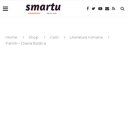
Home
Shop
Carti
Literatura romana
Parinti – Diana Badica