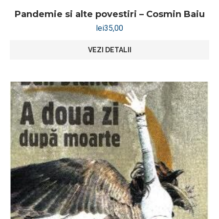
Pandemie si alte povestiri – Cosmin Baiu
lei
35,00
VEZI DETALII