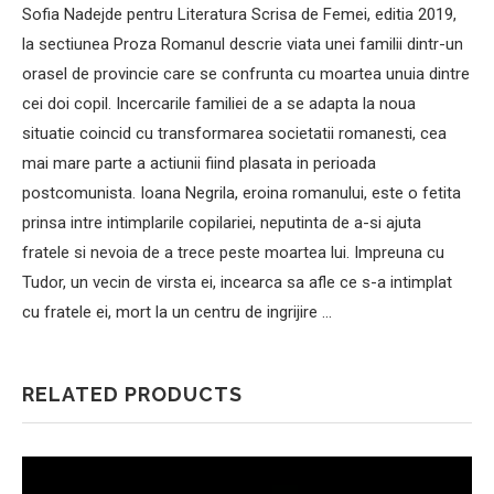
Sofia Nadejde pentru Literatura Scrisa de Femei, editia 2019,
la sectiunea Proza Romanul descrie viata unei familii dintr-un
orasel de provincie care se confrunta cu moartea unuia dintre
cei doi copil. Incercarile familiei de a se adapta la noua
situatie coincid cu transformarea societatii romanesti, cea
mai mare parte a actiunii fiind plasata in perioada
postcomunista. Ioana Negrila, eroina romanului, este o fetita
prinsa intre intimplarile copilariei, neputinta de a-si ajuta
fratele si nevoia de a trece peste moartea lui. Impreuna cu
Tudor, un vecin de virsta ei, incearca sa afle ce s-a intimplat
cu fratele ei, mort la un centru de ingrijire …
RELATED PRODUCTS