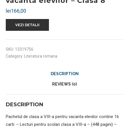
vacanta elevilor – Clasa 8
lei
166,00
VEZI DETALII
SKU:
13319756
Category:
Literatura romana
DESCRIPTION
REVIEWS (0)
DESCRIPTION
Pachetul de clasa a VIII-a pentru vacanta elevilor contine 16
carti: – Lecturi pentru scolari clasa a VIII-a – (448 pagini) –