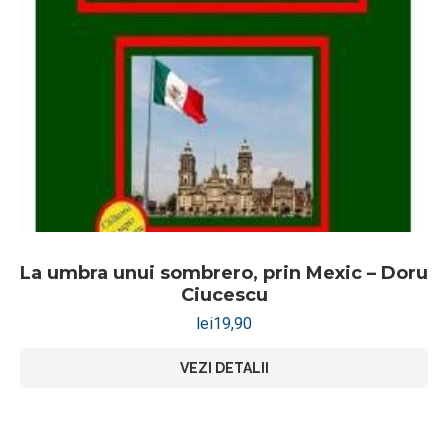
La umbra unui sombrero, prin Mexic – Doru
Ciucescu
lei
19,90
VEZI DETALII