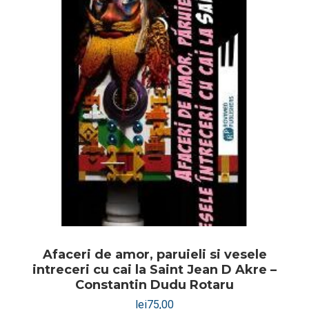
Afaceri de amor, paruieli si vesele
intreceri cu cai la Saint Jean D Akre –
Constantin Dudu Rotaru
lei
75,00