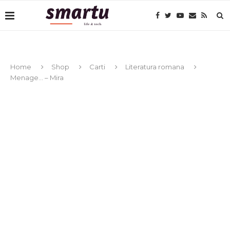
Home
Shop
Carti
Literatura romana
Menage… – Mira