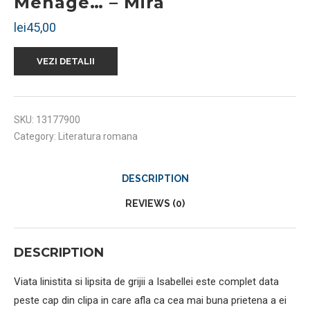
Menage… – Mira
lei
45,00
VEZI DETALII
SKU:
13177900
Category:
Literatura romana
DESCRIPTION
REVIEWS (0)
DESCRIPTION
Viata linistita si lipsita de grijii a Isabellei este complet data
peste cap din clipa in care afla ca cea mai buna prietena a ei