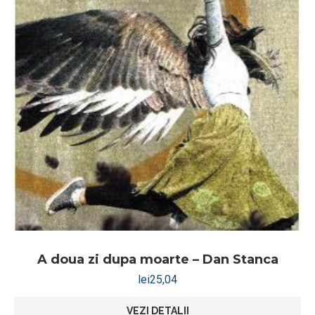
A doua zi dupa moarte – Dan Stanca
lei
25,04
VEZI DETALII