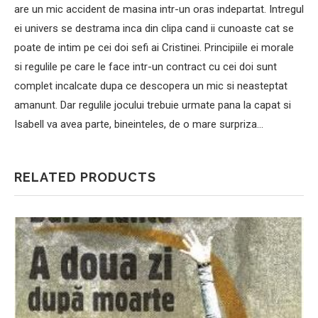
are un mic accident de masina intr-un oras indepartat. Intregul
ei univers se destrama inca din clipa cand ii cunoaste cat se
poate de intim pe cei doi sefi ai Cristinei. Principiile ei morale
si regulile pe care le face intr-un contract cu cei doi sunt
complet incalcate dupa ce descopera un mic si neasteptat
amanunt. Dar regulile jocului trebuie urmate pana la capat si
Isabell va avea parte, bineinteles, de o mare surpriza…
RELATED PRODUCTS