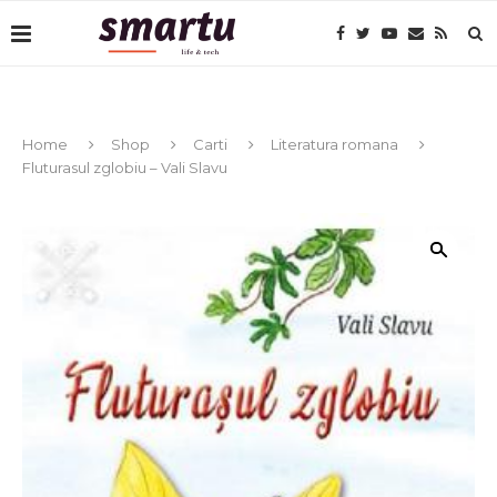
Home
Shop
Carti
Literatura romana
Fluturasul zglobiu – Vali Slavu