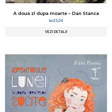
A doua zi dupa moarte – Dan Stanca
lei
25,04
VEZI DETALII