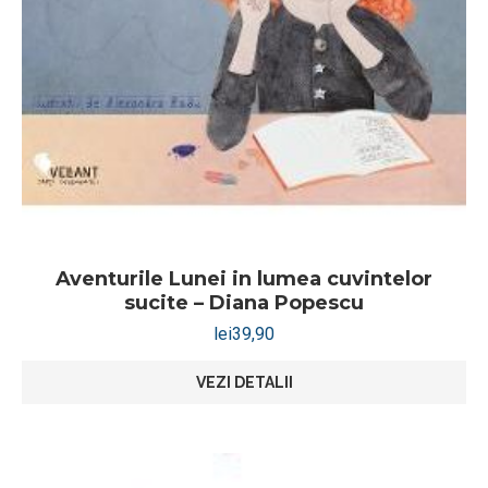
Aventurile Lunei in lumea cuvintelor
sucite – Diana Popescu
lei
39,90
VEZI DETALII