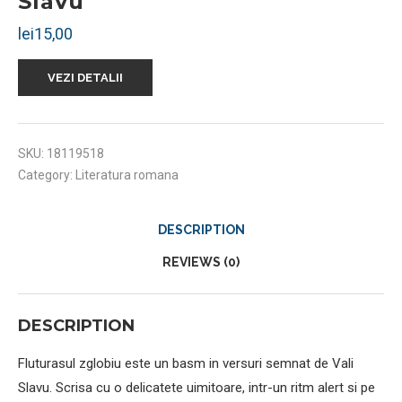
Slavu
lei
15,00
VEZI DETALII
SKU:
18119518
Category:
Literatura romana
DESCRIPTION
REVIEWS (0)
DESCRIPTION
Fluturasul zglobiu este un basm in versuri semnat de Vali
Slavu. Scrisa cu o delicatete uimitoare, intr-un ritm alert si pe