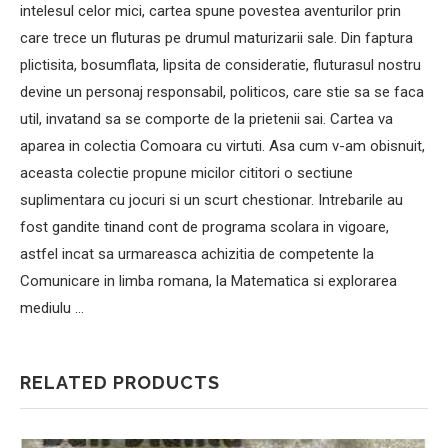
intelesul celor mici, cartea spune povestea aventurilor prin
care trece un fluturas pe drumul maturizarii sale. Din faptura
plictisita, bosumflata, lipsita de consideratie, fluturasul nostru
devine un personaj responsabil, politicos, care stie sa se faca
util, invatand sa se comporte de la prietenii sai. Cartea va
aparea in colectia Comoara cu virtuti. Asa cum v-am obisnuit,
aceasta colectie propune micilor cititori o sectiune
suplimentara cu jocuri si un scurt chestionar. Intrebarile au
fost gandite tinand cont de programa scolara in vigoare,
astfel incat sa urmareasca achizitia de competente la
Comunicare in limba romana, la Matematica si explorarea
mediulu …
RELATED PRODUCTS