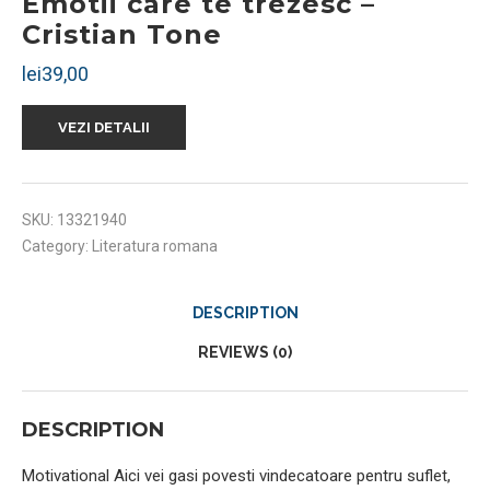
Emotii care te trezesc –
Cristian Tone
lei
39,00
VEZI DETALII
SKU:
13321940
Category:
Literatura romana
DESCRIPTION
REVIEWS (0)
DESCRIPTION
Motivational Aici vei gasi povesti vindecatoare pentru suflet,