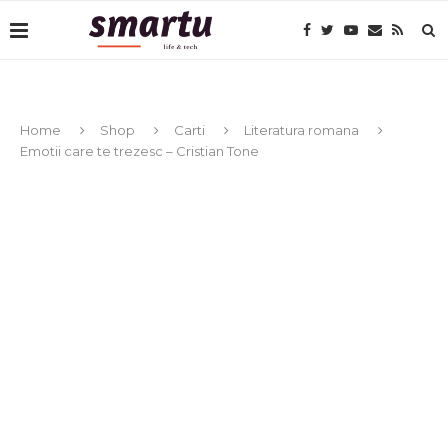
Home
Shop
Carti
Literatura romana
Emotii care te trezesc – Cristian Tone