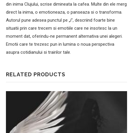
din inima Clujului, scrise dimineata la cafea. Multe din ele merg
direct la inima, o emotioneaza, o panseaza si o transforma.
Autorul pune adesea punctul pe „i”, descriind foarte bine
situatii prin care trecem si emotiile care ne insotesc la un
moment dat, oferindu-ne permanent alternativa unei alegeri.
Emotii care te trezesc pun in lumina o noua perspectiva
asupra cotidianului si trairilor tale.
RELATED PRODUCTS