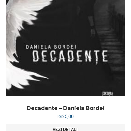
Decadente – Daniela Bordei
lei
25,00
VEZI DETALII