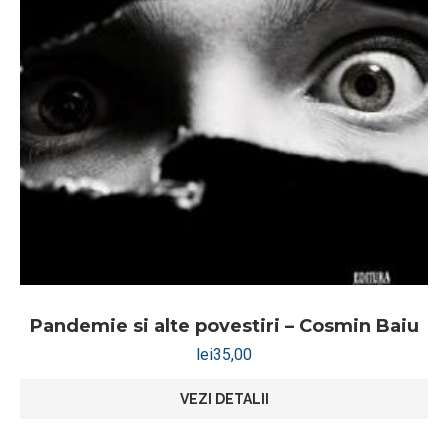
Pandemie si alte povestiri – Cosmin Baiu
lei
35,00
VEZI DETALII