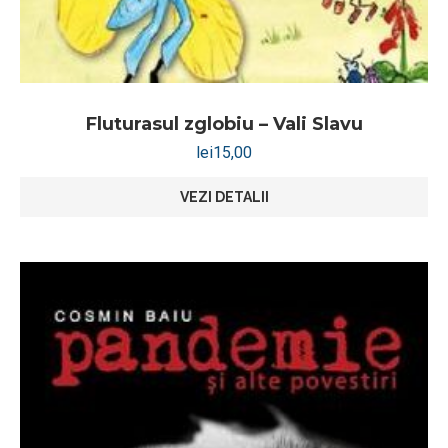
Fluturasul zglobiu – Vali Slavu
lei
15,00
VEZI DETALII