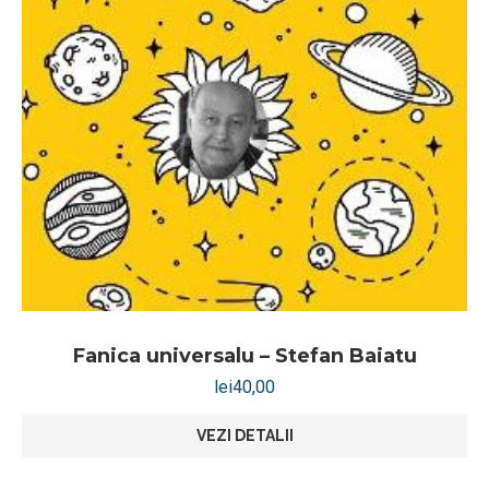
Fanica universalu – Stefan Baiatu
lei
40,00
VEZI DETALII