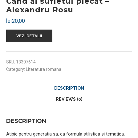
Cand ai sufletul plecat –
Alexandru Rosu
lei
20,00
VEZI DETALII
SKU:
13307614
Category:
Literatura romana
DESCRIPTION
REVIEWS (0)
DESCRIPTION
Atipic pentru generatia sa, ca formula stilistica si tematica,