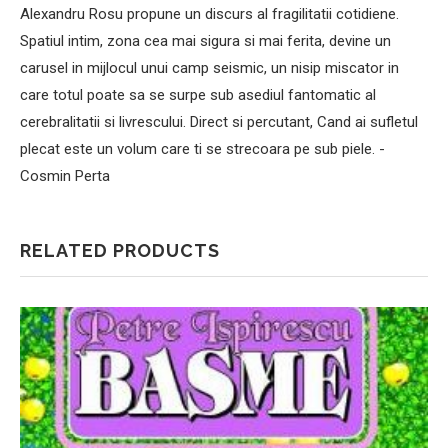
Alexandru Rosu propune un discurs al fragilitatii cotidiene.
Spatiul intim, zona cea mai sigura si mai ferita, devine un
carusel in mijlocul unui camp seismic, un nisip miscator in
care totul poate sa se surpe sub asediul fantomatic al
cerebralitatii si livrescului. Direct si percutant, Cand ai sufletul
plecat este un volum care ti se strecoara pe sub piele. -
Cosmin Perta
RELATED PRODUCTS