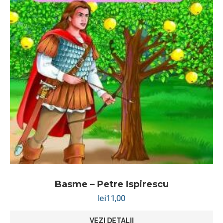
Basme – Petre Ispirescu
lei
11,00
VEZI DETALII