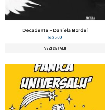
Decadente – Daniela Bordei
lei
25,00
VEZI DETALII