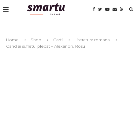
Home
Shop
Carti
Literatura romana
Cand ai sufletul plecat – Alexandru Rosu