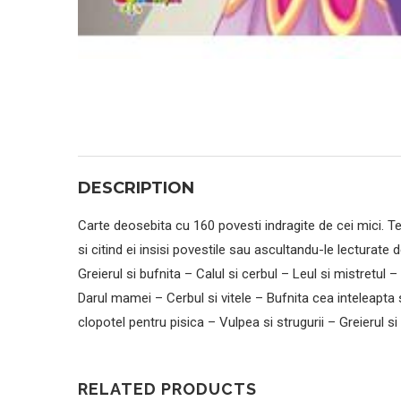
DESCRIPTION
Carte deosebita cu 160 povesti indragite de cei mici. Tex
si citind ei insisi povestile sau ascultandu-le lecturate
Greierul si bufnita – Calul si cerbul – Leul si mistretul
Darul mamei – Cerbul si vitele – Bufnita cea inteleapta
clopotel pentru pisica – Vulpea si strugurii – Greierul si
RELATED PRODUCTS