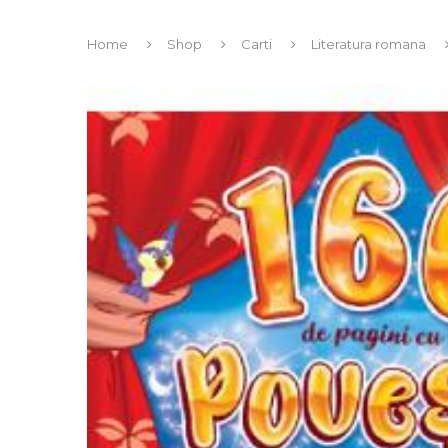
Home
Shop
Carti
Literatura romana