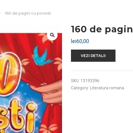
160 de pagini cu povesti
160 de pagin
lei
60,00
VEZI DETALII
SKU:
13193396
Category:
Literatura romana