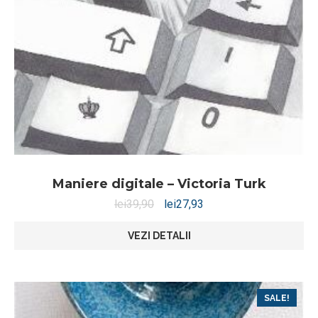
Maniere digitale – Victoria Turk
lei
39,90
lei
27,93
VEZI DETALII
SALE!