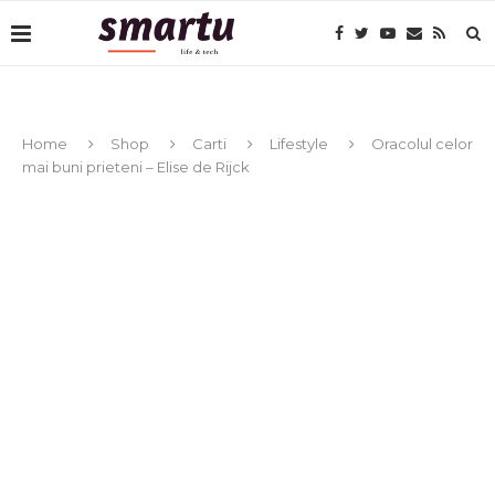
Home
Shop
Carti
Lifestyle
Oracolul celor
mai buni prieteni – Elise de Rijck