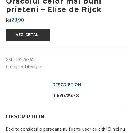
Oracolul celor mai buni
prieteni – Elise de Rijck
lei
29,90
VEZI DETALII
SKU:
13276362
Category:
Lifestyle
DESCRIPTION
REVIEWS (0)
DESCRIPTION
Deci te consideri o persoana nu foarte usor de citit! Si nici nu