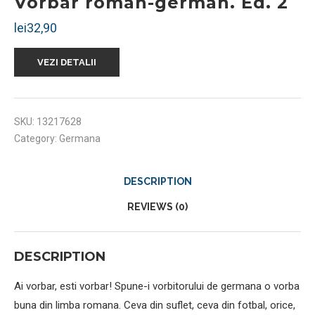
Vorbar roman-german. Ed. 2
lei
32,90
VEZI DETALII
SKU:
13217628
Category:
Germana
DESCRIPTION
REVIEWS (0)
DESCRIPTION
Ai vorbar, esti vorbar! Spune-i vorbitorului de germana o vorba
buna din limba romana. Ceva din suflet, ceva din fotbal, orice,