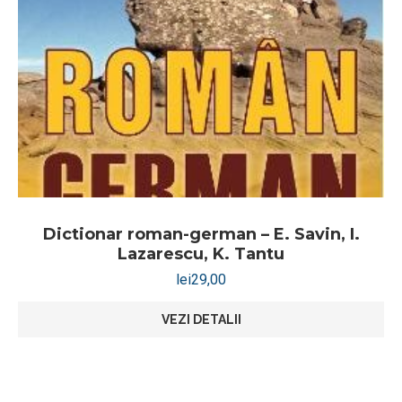
Dictionar roman-german – E. Savin, I.
Lazarescu, K. Tantu
lei
29,00
VEZI DETALII