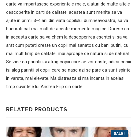
carte va impartasesc experientele mele, alaturi de multe altele
descoperite in carti de calitate, acestea sunt menite sa va
ajute in primii 3-4 ani din viata copilului dumneavoastra, sa va
bucurati cat mai mult de aceste momente magice. Doresc ca
in aceasta carte sa va chem la descoperirea esentei si sa va
arat cum puteti creste un copil mai sanatos cu bani putini, cu
mai mult timp de calitate, mai aproape de natura si de natural.
Se zice ca parintii isi atrag copiii care se vor naste, adica copiii
isi aleg parintii si copiii care se nasc azi se pare ca sunt spirite
in varsta, mai elevate. Ma distreaza si ma incanta in acelasi
timp cuvintele lui Andrea Filip din carte …
RELATED PRODUCTS
SALE!