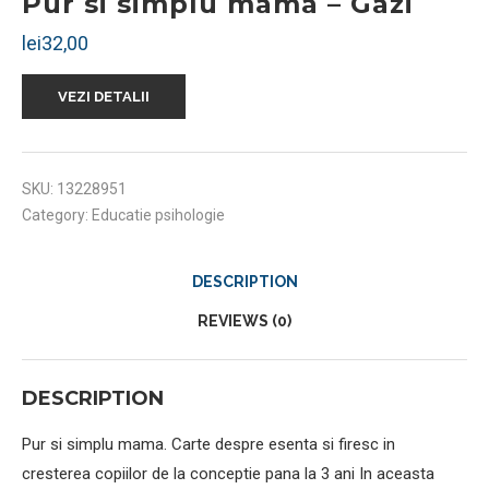
Pur si simplu mama – Gazi
lei
32,00
VEZI DETALII
SKU:
13228951
Category:
Educatie psihologie
DESCRIPTION
REVIEWS (0)
DESCRIPTION
Pur si simplu mama. Carte despre esenta si firesc in
cresterea copiilor de la conceptie pana la 3 ani In aceasta