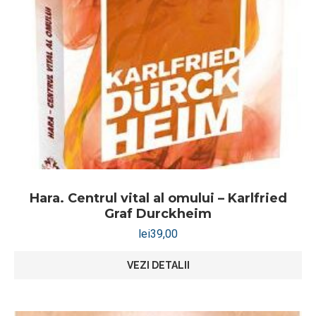
Hara. Centrul vital al omului – Karlfried
Graf Durckheim
lei
39,00
VEZI DETALII