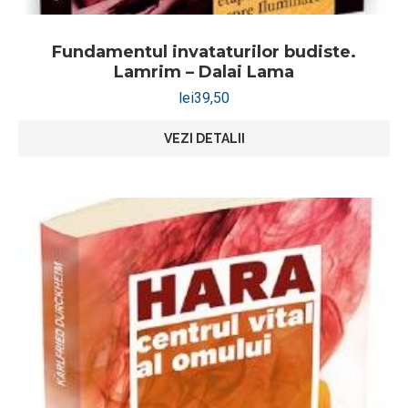
Fundamentul invataturilor budiste.
Lamrim – Dalai Lama
lei
39,50
VEZI DETALII