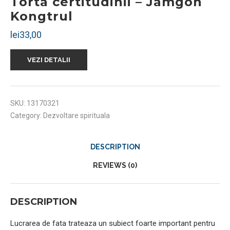
Torta certitudinii – Jamgon
Kongtrul
lei
33,00
VEZI DETALII
SKU:
13170321
Category:
Dezvoltare spirituala
DESCRIPTION
REVIEWS (0)
DESCRIPTION
Lucrarea de fata trateaza un subiect foarte important pentru