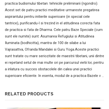
practica budismului tibetan: tehnicile preliminarii (ngondro).
Acest set de patru practici meditative urmareste pregatirea
aspirantului pentru initierile superioare (in special cele
tantrice), purificandu-l si trezind in el atitudinea corecta fata
de practica si fata de Dharma. Cele patru Baze Speciale (cum
sunt ele numite) sunt: Asumarea Refugiului si Atitudinea
Iluminata (bodhicitta), mantra de 100 de silabe a lui
Vajrasattva, Ofranda Mandalei si Guru Yoga.Aceste practici
sunt tratate cu mare seriozitate de maestrii tibetani, unii dintre
ei repetand setul de mai multe ori pe parcursul vietii lor, pentru
a inlatura cu succes obstacolele din calea unei practici
superioare eficiente. In esenta, modul de a practica Bazele v …
RELATED PRODUCTS