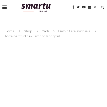
Home
Shop
Carti
Dezvoltare spirituala
Torta certitudinii – Jamgon Kongtrul