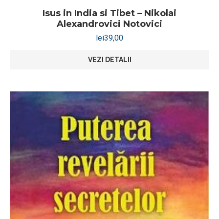
Isus in India si Tibet – Nikolai
Alexandrovici Notovici
lei
39,00
VEZI DETALII