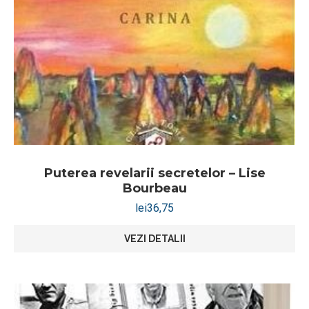
Puterea revelarii secretelor – Lise
Bourbeau
lei
36,75
VEZI DETALII