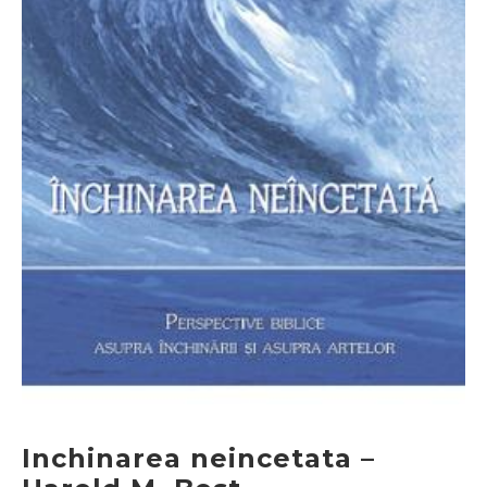
Inchinarea neincetata –