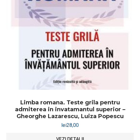
Limba romana. Teste grila pentru
admiterea in invatamantul superior –
Gheorghe Lazarescu, Luiza Popescu
lei
28,00
VEZI DETALII