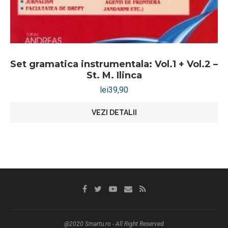
Set gramatica instrumentala: Vol.1 + Vol.2 –
St. M. Ilinca
lei
39,90
VEZI DETALII
@2020 Smartu.ro - All Right Reserved