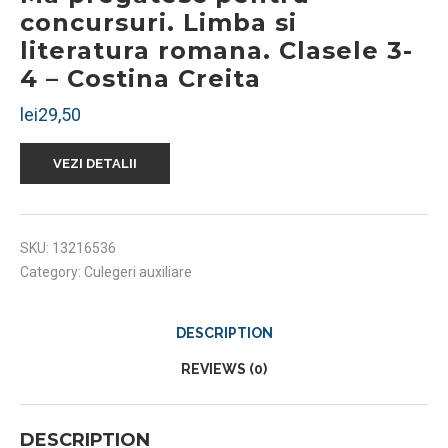
concursuri. Limba si
literatura romana. Clasele 3-
4 – Costina Creita
lei
29,50
VEZI DETALII
SKU:
13216536
Category:
Culegeri auxiliare
DESCRIPTION
REVIEWS (0)
DESCRIPTION