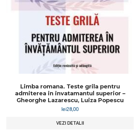
Limba romana. Teste grila pentru
admiterea in invatamantul superior –
Gheorghe Lazarescu, Luiza Popescu
lei
28,00
VEZI DETALII