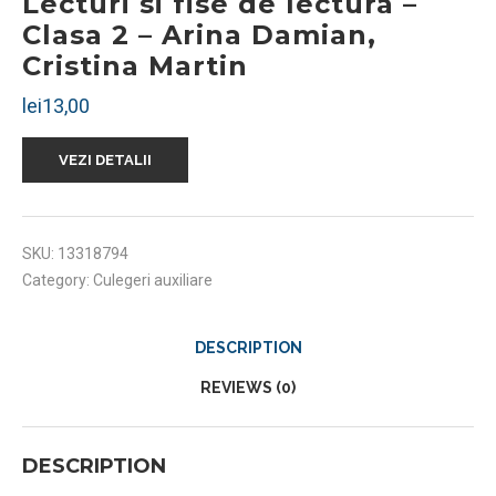
Lecturi si fise de lectura –
Clasa 2 – Arina Damian,
Cristina Martin
lei
13,00
VEZI DETALII
SKU:
13318794
Category:
Culegeri auxiliare
DESCRIPTION
REVIEWS (0)
DESCRIPTION