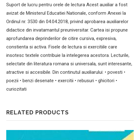
Suport de lucru pentru orele de lectura Acest auxiliar a fost
avizat de Ministerul Educatiei Nationale, conform Anexei la
Ordinul nr. 3530 din 04.04.2018, privind aprobarea auxiliarelor
didactice din invatamantul preuniversitar. Cartea isi propune
aprofundarea deprinderilor de citire cursiva, expre­siva,
constienta si activa. Fisele de lectura si exercitiile care
insotesc textele contribuie la intelegerea acestora. Lecturile,
selectate din literatura romana si universala, sunt interesante,
atractive si accesibile. Din continutul auxiliarului: • povesti •
poezii • benzi desenate • exercitii • rebusuri • ghicitori •
curiozitati
RELATED PRODUCTS