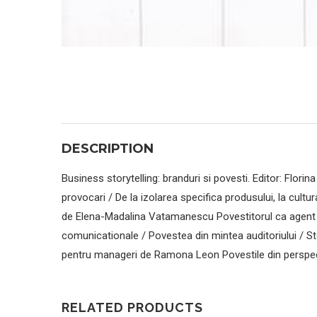
DESCRIPTION
Business storytelling: branduri si povesti. Editor: Flor
provocari / De la izolarea specifica produsului, la cult
de Elena-Madalina Vatamanescu Povestitorul ca agent pers
comunicationale / Povestea din mintea auditoriului / St
pentru manageri de Ramona Leon Povestile din perspe
RELATED PRODUCTS