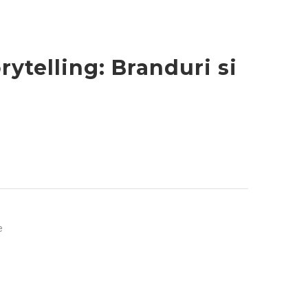
rytelling: Branduri si
e