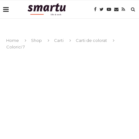
Home
Shop
Carti
Carti de colorat
Colorici 7