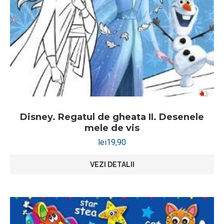
Disney. Regatul de gheata II. Desenele
mele de vis
lei
19,90
VEZI DETALII