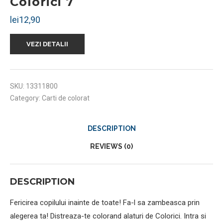
Colorici 7
lei
12,90
VEZI DETALII
SKU:
13311800
Category:
Carti de colorat
DESCRIPTION
REVIEWS (0)
DESCRIPTION
Fericirea copilului inainte de toate! Fa-l sa zambeasca prin
alegerea ta! Distreaza-te colorand alaturi de Colorici. Intra si