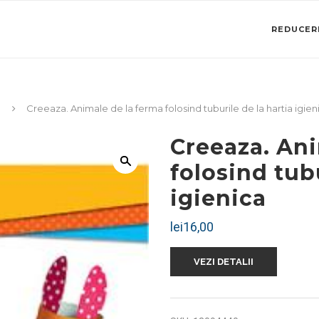
REDUCERI
Creeaza. Animale de la ferma folosind tuburile de la hartia igien
Creeaza. Ani
folosind tubu
igienica
lei
16,00
VEZI DETALII