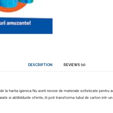
DESCRIPTION
REVIEWS (0)
e la hartia igienica Nu aveti nevoie de materiale sofisticate pentru ac
ate si abtibildurile oferite, iti poti transforma tubul de carton intr-un 