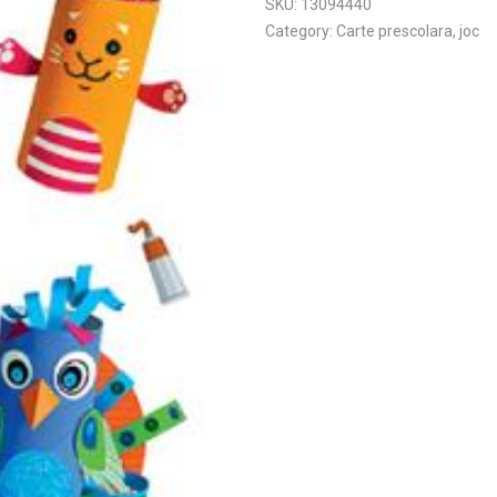
SKU:
13094440
Category:
Carte prescolara, joc