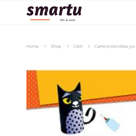
Home
Shop
Carti
Carte prescolara, joc