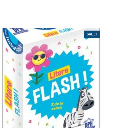
SALE!