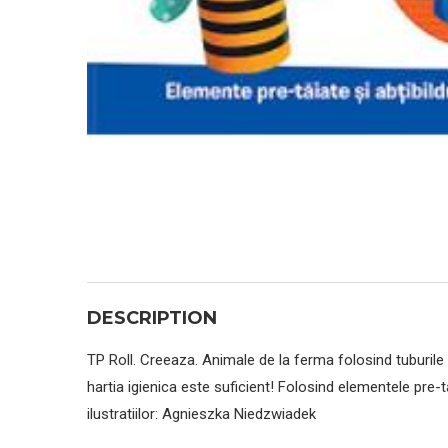
DESCRIPTION
TP Roll. Creeaza. Animale de la ferma folosind tuburile d
hartia igienica este suficient! Folosind elementele pre-tai
ilustratiilor: Agnieszka Niedzwiadek