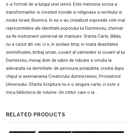
s-a format de-a lungul unei istorii. Este memoria scrisa a
transformarilor si cresterii morale si religioase a vechiului si
noului Israel, Biserica. In ea s-au crisializat expresiile cele mai
reprezentative ale identitatii poporului lui Dumnezeu, chemat
sa fie instrument universal de mantuire. Sranta Carte, Biblia,
nu a cazut din cer, ci e, in acelasi timp, in toata deasitatea
semnificatiei, limbaj uman, cuvant al oamenilor si cuvant al lui
Dumnezeu, mesaj divin de iubire de ridicare a omului la
adevarata sa demnitate: de persouna preaiubita, creata dupa
chipul si asemanarea Creatorului dumnezeiesc, Proniatorul
Universului. Sfanta Scriptura nu e o singura carte, ci este o
mica biblioteca de volume. Un cititor care o ia …
RELATED PRODUCTS