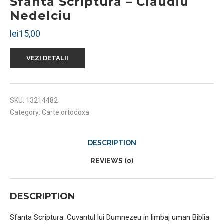
Sfanta Scriptura – Claudiu
Nedelciu
lei
15,00
VEZI DETALII
SKU:
13214482
Category:
Carte ortodoxa
DESCRIPTION
REVIEWS (0)
DESCRIPTION
Sfanta Scriptura. Cuvantul lui Dumnezeu in limbaj uman Biblia