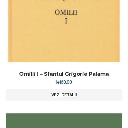
Omilii I – Sfantul Grigorie Palama
lei
60,00
VEZI DETALII