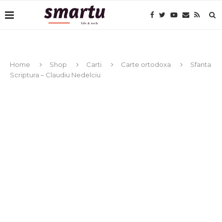
Home
Shop
Carti
Carte ortodoxa
Sfanta
Scriptura – Claudiu Nedelciu