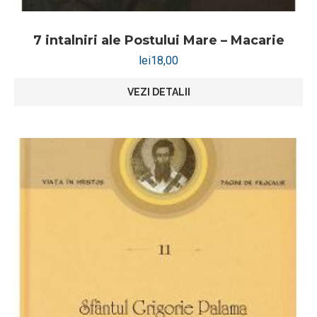
7 intalniri ale Postului Mare – Macarie
lei
18,00
VEZI DETALII