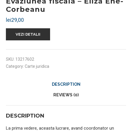
Evaziunea fiscala – Eliza Ene-
Corbeanu
lei
29,00
VEZI DETALII
SKU:
13217602
Category:
Carte juridica
DESCRIPTION
REVIEWS (0)
DESCRIPTION
La prima vedere, aceasta lucrare, avand coordonator un