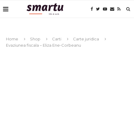
Home
Shop
Carti
Carte juridica
Evaziunea fiscala – Eliza Ene-Corbeanu