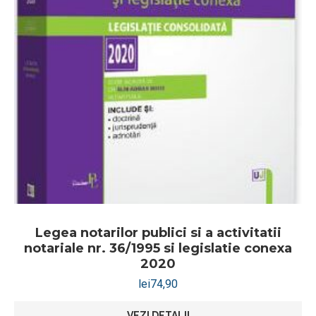
Legea notarilor publici si a activitatii
notariale nr. 36/1995 si legislatie conexa
2020
lei
74,90
VEZI DETALII