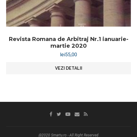
Revista Romana de Arbitraj Nr.1 ianuarie-
martie 2020
lei
55,00
VEZI DETALII
@2020 Smartu.ro - All Right Reserved