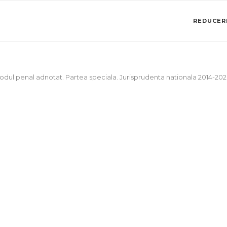
REDUCERI
odul penal adnotat. Partea speciala. Jurisprudenta nationala 2014-202