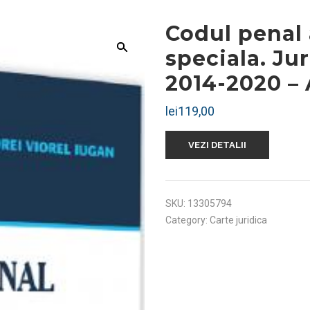
Codul penal 
speciala. Ju
2014-2020 – 
lei
119,00
VEZI DETALII
SKU:
13305794
Category:
Carte juridica