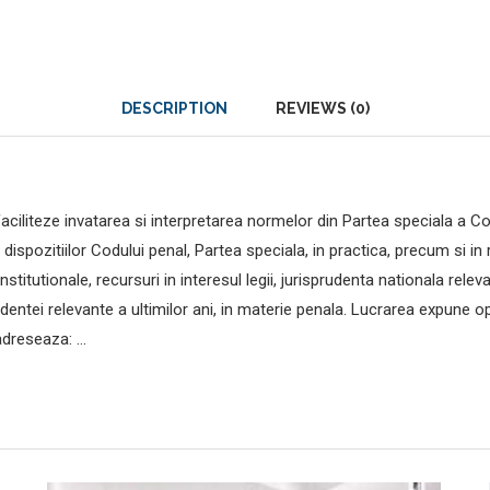
DESCRIPTION
REVIEWS (0)
ciliteze invatarea si interpretarea normelor din Partea speciala a Co
 dispozitiilor Codului penal, Partea speciala, in practica, precum si in
nstitutionale, recursuri in interesul legii, jurisprudenta nationala rel
tei relevante a ultimilor ani, in materie penala. Lucrarea expune opinii
adreseaza: …