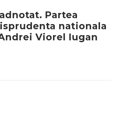
adnotat. Partea
risprudenta nationala
Andrei Viorel Iugan