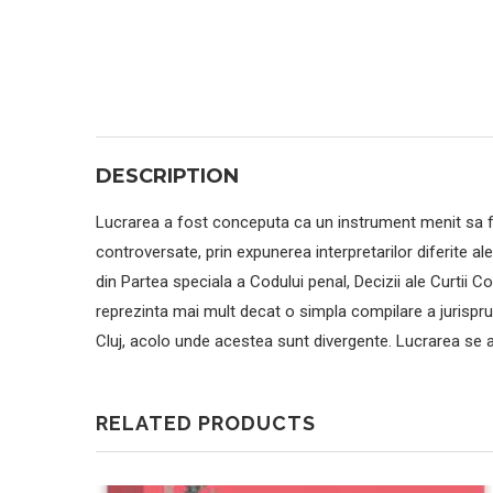
DESCRIPTION
Lucrarea a fost conceputa ca un instrument menit sa fa
controversate, prin expunerea interpretarilor diferite ale
din Partea speciala a Codului penal, Decizii ale Curtii Co
reprezinta mai mult decat o simpla compilare a jurispruden
Cluj, acolo unde acestea sunt divergente. Lucrarea se 
RELATED PRODUCTS