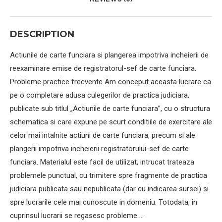
DESCRIPTION
Actiunile de carte funciara si plangerea impotriva incheierii de
reexaminare emise de registratorul-sef de carte funciara.
Probleme practice frecvente Am conceput aceasta lucrare ca
pe o completare adusa culegerilor de practica judiciara,
publicate sub titlul „Actiunile de carte funciara”, cu o structura
schematica si care expune pe scurt conditiile de exercitare ale
celor mai intalnite actiuni de carte funciara, precum si ale
plangerii impotriva incheierii registratorului-sef de carte
funciara. Materialul este facil de utilizat, intrucat trateaza
problemele punctual, cu trimitere spre fragmente de practica
judiciara publicata sau nepublicata (dar cu indicarea sursei) si
spre lucrarile cele mai cunoscute in domeniu. Totodata, in
cuprinsul lucrarii se regasesc probleme …