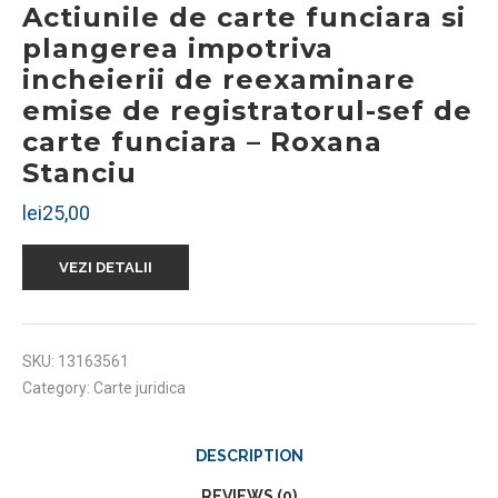
Actiunile de carte funciara si
plangerea impotriva
incheierii de reexaminare
emise de registratorul-sef de
carte funciara – Roxana
Stanciu
lei
25,00
VEZI DETALII
SKU:
13163561
Category:
Carte juridica
DESCRIPTION
REVIEWS (0)