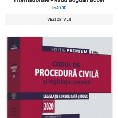
internationale – Radu Bogdan Bobei
lei
40,00
VEZI DETALII