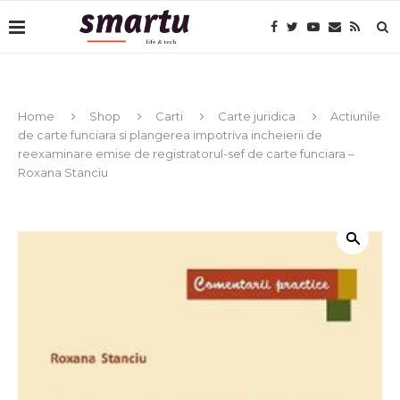
Home
Shop
Carti
Carte juridica
Actiunile
de carte funciara si plangerea impotriva incheierii de
reexaminare emise de registratorul-sef de carte funciara –
Roxana Stanciu