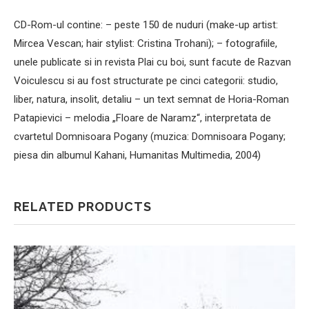
CD-Rom-ul contine: – peste 150 de nuduri (make-up artist:
Mircea Vescan; hair stylist: Cristina Trohani); – fotografiile,
unele publicate si in revista Plai cu boi, sunt facute de Razvan
Voiculescu si au fost structurate pe cinci categorii: studio,
liber, natura, insolit, detaliu – un text semnat de Horia-Roman
Patapievici – melodia „Floare de Naramz“, interpretata de
cvartetul Domnisoara Pogany (muzica: Domnisoara Pogany;
piesa din albumul Kahani, Humanitas Multimedia, 2004)
RELATED PRODUCTS