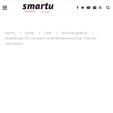
Home
Shop
Carti
Arta fotografica
Audiobook CD Lumea e ca tandretea unui nud – Razvan
Voiculescu