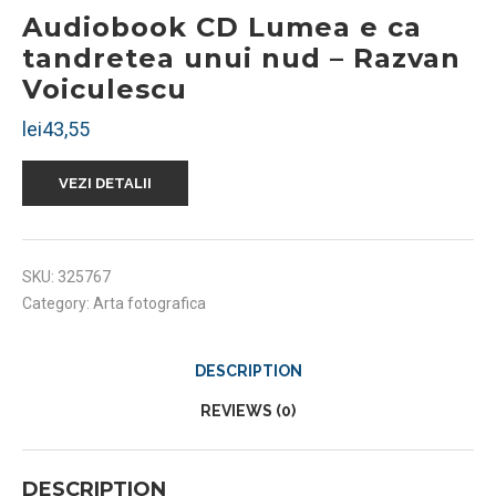
Audiobook CD Lumea e ca
tandretea unui nud – Razvan
Voiculescu
lei
43,55
VEZI DETALII
SKU:
325767
Category:
Arta fotografica
DESCRIPTION
REVIEWS (0)
DESCRIPTION