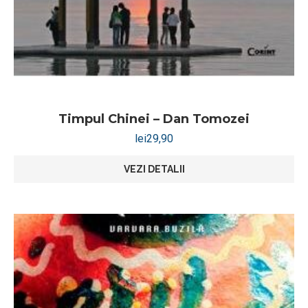
Timpul Chinei – Dan Tomozei
lei
29,90
VEZI DETALII