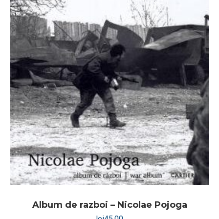
Album de razboi – Nicolae Pojoga
lei
45,00