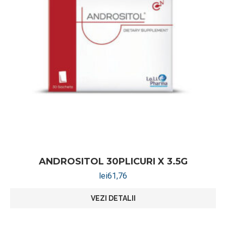
ANDROSITOL 30PLICURI X 3.5G
lei
61,76
VEZI DETALII