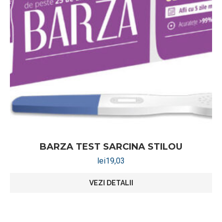
BARZA TEST SARCINA STILOU
lei
19,03
VEZI DETALII