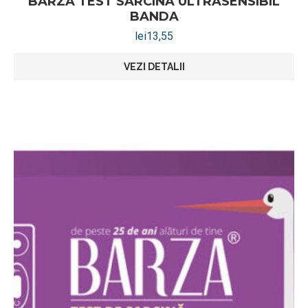
BARZA TEST SARCINA ULTRASENSIBIL
BANDA
lei
13,55
VEZI DETALII