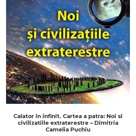
Calator in infinit. Cartea a patra: Noi si
civilizatiile extraterestre – Dimitria
Camelia Puchiu