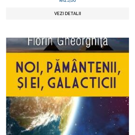
lei
25,00
VEZI DETALII