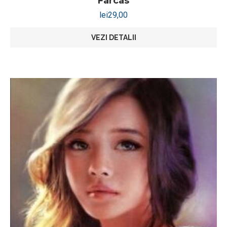
Farcas
lei
29,00
VEZI DETALII