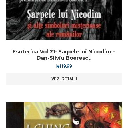
Esoterica Vol.21: Sarpele lui Nicodim –
Dan-Silviu Boerescu
lei
19,99
VEZI DETALII