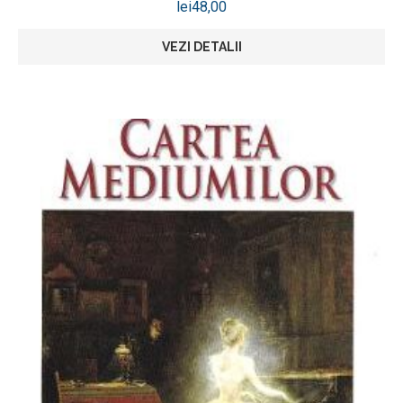
lei
48,00
VEZI DETALII