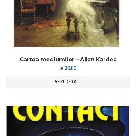
Cartea mediumilor – Allan Kardec
lei
30,00
VEZI DETALII