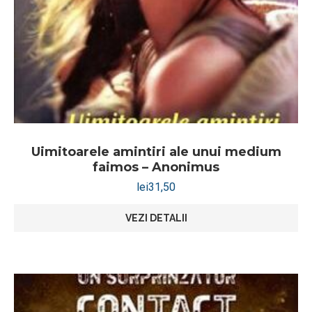
Uimitoarele amintiri ale unui medium
faimos – Anonimus
lei
31,50
VEZI DETALII