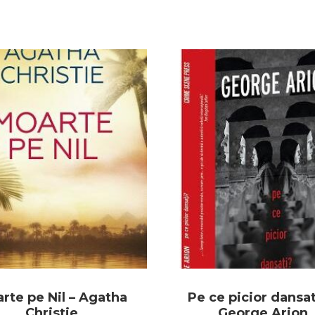
rte pe Nil – Agatha
Pe ce picior dansat
Christie
George Arion