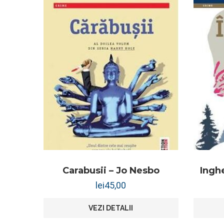
Carabusii – Jo Nesbo
Ingh
lei
45,00
VEZI DETALII