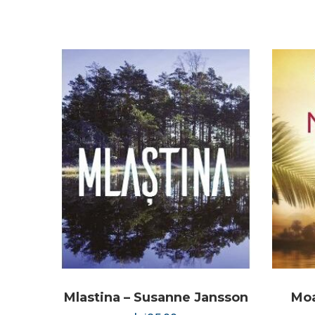
Mlastina – Susanne Jansson
Moa