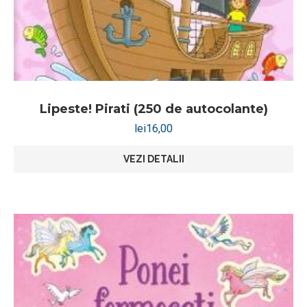
Lipeste! Pirati (250 de autocolante)
lei
16,00
VEZI DETALII