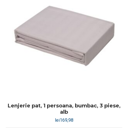
Lenjerie pat, 1 persoana, bumbac, 3 piese,
alb
lei
169,98