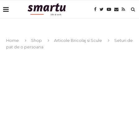
Home
Shop
Articole Bricolaj si Scule
Seturi de
pat de o persoana