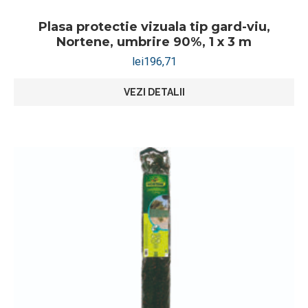
Plasa protectie vizuala tip gard-viu,
Nortene, umbrire 90%, 1 x 3 m
lei
196,71
VEZI DETALII