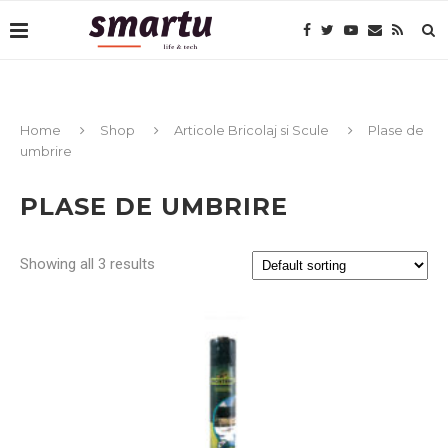
Home
Shop
Articole Bricolaj si Scule
Plase de
umbrire
PLASE DE UMBRIRE
Showing all 3 results