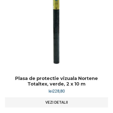
Plasa de protectie vizuala Nortene
Totaltex, verde, 2 x 10 m
lei
228,80
VEZI DETALII