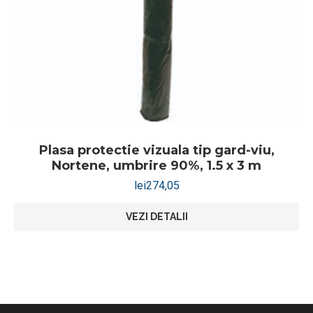
Plasa protectie vizuala tip gard-viu,
Nortene, umbrire 90%, 1.5 x 3 m
lei
274,05
VEZI DETALII