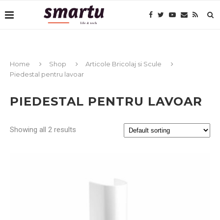
Home
Shop
Articole Bricolaj si Scule
Piedestal pentru lavoar
PIEDESTAL PENTRU LAVOAR
Showing all 2 results