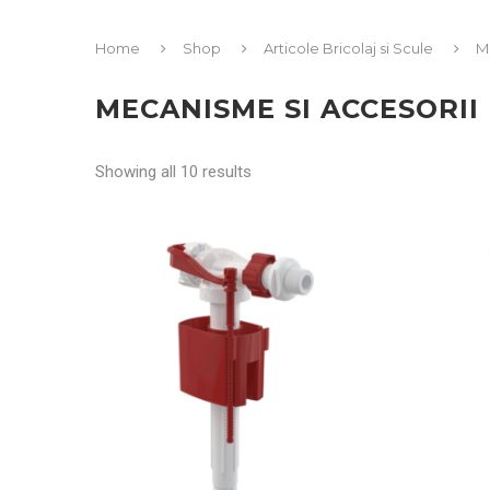
Home
Shop
Articole Bricolaj si Scule
M
MECANISME SI ACCESORI
Showing all 10 results