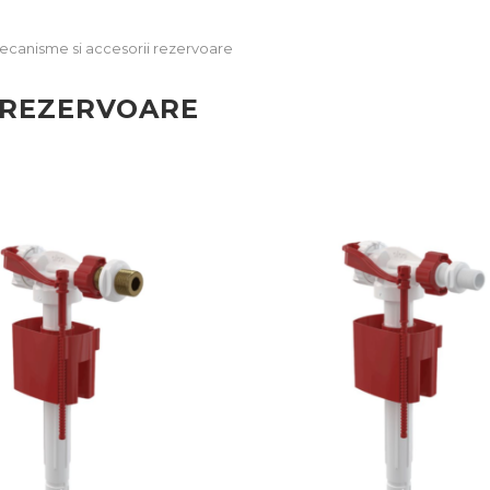
ecanisme si accesorii rezervoare
I REZERVOARE