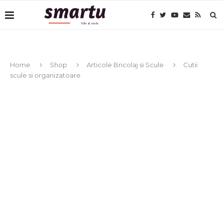
Home
Shop
Articole Bricolaj si Scule
Cutii
scule si organizatoare