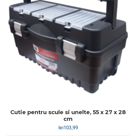
Cutie pentru scule si unelte, 55 x 27 x 28
cm
lei
103,99